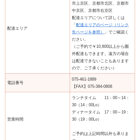
市上京区、京都市北区、京都市
中京区、京都市右京区
配達エリアについて詳しくは
「
配達エリアのページ（リンク
配達エリア
先ページを参照）
」でご確認く
ださい。
（ご予約で￥10,800以上から圏
外配達もできます。遠方の場合
は配達できないこともあります
ので、ご了承ください）
075-461-1889
電話番号
【FAX】075-384-0808
ランチタイム 11：00～14：
30（14：00Lo）
ディナータイム 17：00～19：
営業時間
30（19：00Lo）
ご予約は上記時間以外も承りま