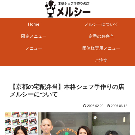
Home
メルシーについて
限定メニュー
定番のお弁当
メニュー
団体様専用メニュー
ご注文
【京都の宅配弁当】本格シェフ手作りの店
メルシーについて
2026.02.20
2026.03.12