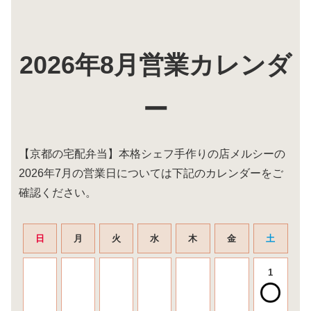
2026年8月営業カレンダ
ー
【京都の宅配弁当】本格シェフ手作りの店メルシーの
2026年7月の営業日については下記のカレンダーをご
確認ください。
日
月
火
水
木
金
土
1