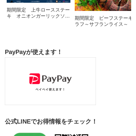
期間限定 上牛ロースステー
キ オニオンガーリックソー
期間限定 ビーフステーキ
ス
ラフ～サフランライス～
PayPayが使えます！
公式LINEでお得情報をチェック！