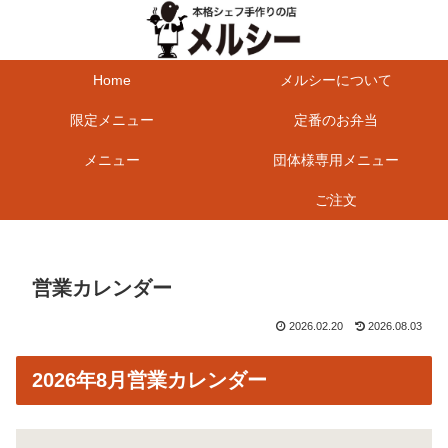
Home
メルシーについて
限定メニュー
定番のお弁当
メニュー
団体様専用メニュー
ご注文
営業カレンダー
2026.02.20
2026.08.03
2026年8月営業カレンダー