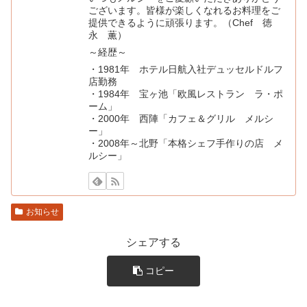
ございます。皆様が楽しくなれるお料理をご
提供できるように頑張ります。（Chef 徳
永 薫）
～経歴～
・1981年 ホテル日航入社デュッセルドルフ
店勤務
・1984年 宝ヶ池「欧風レストラン ラ・ポ
ーム」
・2000年 西陣「カフェ＆グリル メルシ
ー」
・2008年～北野「本格シェフ手作りの店 メ
ルシー」
お知らせ
シェアする
コピー