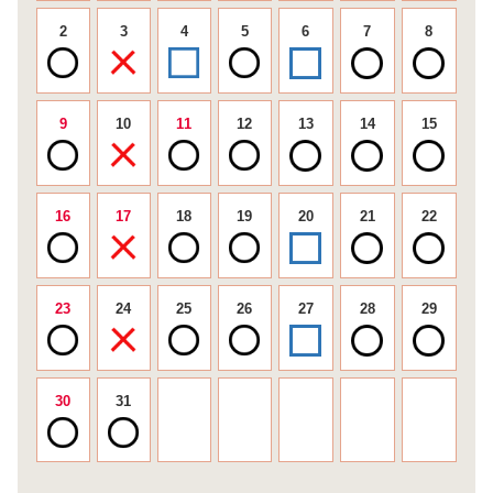
2
3
4
5
6
7
8
9
10
11
12
13
14
15
16
17
18
19
20
21
22
23
24
25
26
27
28
29
30
31